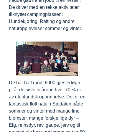
hadde gått fra en jobb til en livsstil.
De driver med en rekke aktiviteter
tilknyttet campingplassen:
Hundekjøring, Rafting og andre
naturopplevelser sommer og vinter.
De har hatt rundt 6000 gjestedøgn
pr.år de siste to årene hvor 70 % er
av utenlandsk opprinnelse. Det er en
fantastisk flott natur i Sjodalen både
sommer og vinter med mange fine
blomster, mange forskjellige dyr –
Elg, reinsdyr, rev, gaupe, jerv og til