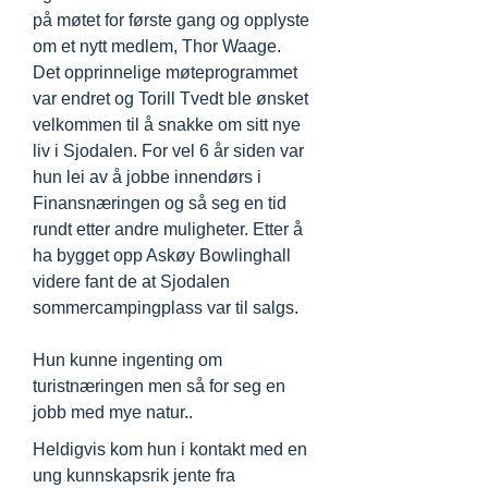
på møtet for første gang og opplyste
om et nytt medlem, Thor Waage.
Det opprinnelige møteprogrammet
var endret og Torill Tvedt ble ønsket
velkommen til å snakke om sitt nye
liv i Sjodalen. For vel 6 år siden var
hun lei av å jobbe innendørs i
Finansnæringen og så seg en tid
rundt etter andre muligheter. Etter å
ha bygget opp Askøy Bowlinghall
videre fant de at Sjodalen
sommercampingplass var til salgs.
Hun kunne ingenting om
turistnæringen men så for seg en
jobb med mye natur..
Heldigvis kom hun i kontakt med en
ung kunnskapsrik jente fra