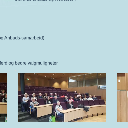
 og Anbuds-samarbeid)
lferd og bedre valgmuligheter.