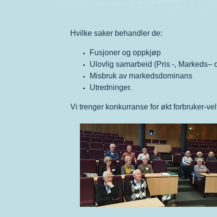
Hvilke saker behandler de:
Fusjoner og oppkjøp
Ulovlig samarbeid (Pris -, Markeds–
Misbruk av markedsdominans
Utredninger.
Vi trenger konkurranse for økt forbruker-ve