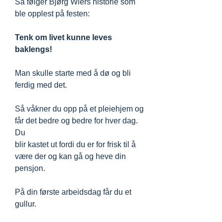
Så følger Bjørg Wiers historie som
ble opplest på festen:
Tenk om livet kunne leves
baklengs!
Man skulle starte med å dø og bli
ferdig med det.
Så våkner du opp på et pleiehjem og
får det bedre og bedre for hver dag.
Du
blir kastet ut fordi du er for frisk til å
være der og kan gå og heve din
pensjon.
På din første arbeidsdag får du et
gullur.