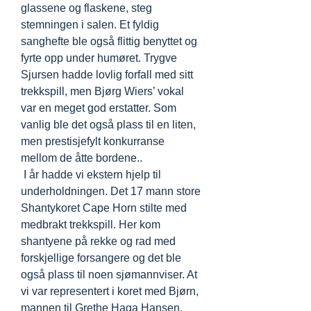
glassene og flaskene, steg
stemningen i salen. Et fyldig
sanghefte ble også flittig benyttet og
fyrte opp under humøret. Trygve
Sjursen hadde lovlig forfall med sitt
trekkspill, men Bjørg Wiers’ vokal
var en meget god erstatter. Som
vanlig ble det også plass til en liten,
men prestisjefylt konkurranse
mellom de åtte bordene..
I år hadde vi ekstern hjelp til
underholdningen. Det 17 mann store
Shantykoret Cape Horn stilte med
medbrakt trekkspill. Her kom
shantyene på rekke og rad med
forskjellige forsangere og det ble
også plass til noen sjømannviser. At
vi var representert i koret med Bjørn,
mannen til Grethe Haga Hansen,