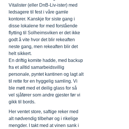
Vitalister (eller DnB-Liv-ister) med
ledsagere til fest i våre gamle
kontorer. Kanskje for siste gang i
disse lokalene for med forstående
flytting til Solheimsviken er det ikke
godt å vite hvor det blir rekeaften
neste gang, men rekeaften blir det
helt sikkert.
En driftig komite hadde, med backup
fra et alltid samarbeidsvillig
personale, pyntet kantinen og lagt alt
til rette for en hyggelig samling. Vi
ble møtt med et deilig glass for så
vel sjåfører som andre gjester før vi
gikk til bords.
Her ventet store, saftige reker med
alt nødvendig tilbehør og i rikelige
mengder. I takt med at vinen sank i