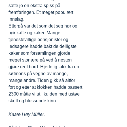
satte jo en ekstra spiss på
fremføringen. Et meget populært
innslag.
Etterpå var det som det seg hør og
bør kaffe og kaker. Mange
tjenestevillige pensjonister og
ledsagere hadde bakt de deiligste
kaker som forsamlingen gjorde
meget stor ære på ved å nesten
gjøre rent bord. Hjertelig takk fra en
søtmons på vegne av mange,
mange andre. Tiden gikk så altfor
fort og etter at klokken hadde passert
2300 måtte vi ut i kulden med ustøe
skritt og blussende kinn.
Kaare Høy Müller.