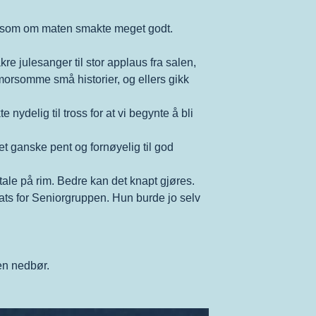
låt som om maten smakte meget godt.
e julesanger til stor applaus fra salen,
morsomme små historier, og ellers gikk
nydelig til tross for at vi begynte å bli
et ganske pent og fornøyelig til god
 tale på rim. Bedre kan det knapt gjøres.
nsats for Seniorgruppen. Hun burde jo selv
en nedbør.