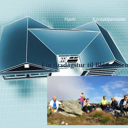
Hjem
Kontaktpersoner
Fin tirsdagstur til Blåmann