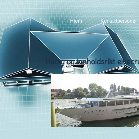
Hjem
Kontaktpersoner
Herlig og innholdsrikt elvec