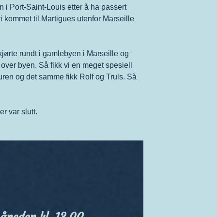
 i Port-Saint-Louis etter å ha passert
i kommet til Martigues utenfor Marseille
kjørte rundt i gamlebyen i Marseille og
 over byen. Så fikk vi en meget spesiell
 turen og det samme fikk Rolf og Truls. Så
 var slutt.