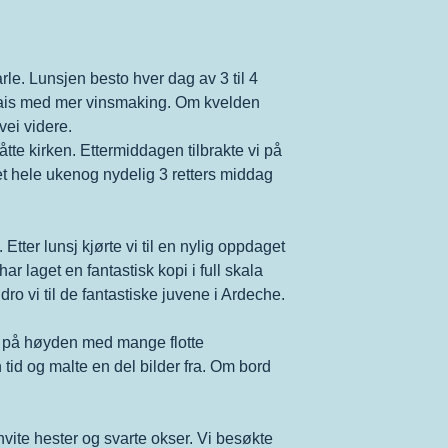
rle. Lunsjen besto hver dag av 3 til 4
olais med mer vinsmaking. Om kvelden
vei videre.
tte kirken. Ettermiddagen tilbrakte vi på
et hele ukenog nydelig 3 retters middag
er lunsj kjørte vi til en nylig oppdaget
ar laget en fantastisk kopi i full skala
dro vi til de fantastiske juvene i Ardeche.
en på høyden med mange flotte
tid og malte en del bilder fra. Om bord
vite hester og svarte okser. Vi besøkte