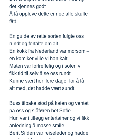
det kjennes godt
Å få oppleve dette er noe alle skulle
fått
En guide av rette sorten fulgte oss
rundt og fortalte om alt
En kokk fra Nederland var morsom –
en komiker ville vi han kalt
Maten var fortreffelig og i solen vi
fikk tid til selv å se oss rundt
Kunne vært her flere dager for å få
alt med, det hadde vært sundt
Buss tilbake stod på kaien og ventet
på oss og sjåføren het Sofie
Hun var i tillegg entertainer og vi fikk
anledning å masse smile
Berit Silden var reiseleder og hadde