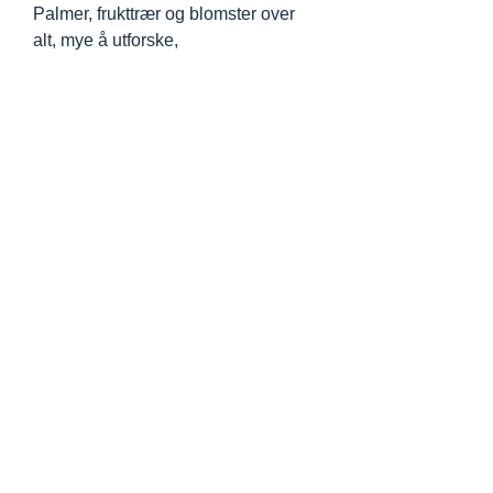
Palmer, frukttrær og blomster over
alt, mye å utforske,
Terje