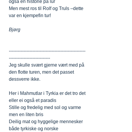
også en historie på lur
Men mest ros til Rolf og Truls –dette
var en kjempefin tur!
Bjørg
----------------------------------------------------
----------------------------
Jeg skulle svært gjerne vært med på
den flotte turen, men det passet
dessverre ikke.
Her i Mahmutlar i Tyrkia er det tro det
eller ei også et paradis
Stille og fredelig med sol og varme
men en liten bris
Deilig mat og hyggelige mennesker
både tyrkiske og norske