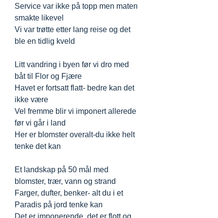
Service var ikke på topp men maten
smakte likevel
Vi var trøtte etter lang reise og det
ble en tidlig kveld
Litt vandring i byen før vi dro med
båt til Flor og Fjære
Havet er fortsatt flatt- bedre kan det
ikke være
Vel fremme blir vi imponert allerede
før vi går i land
Her er blomster overalt-du ikke helt
tenke det kan
Et landskap på 50 mål med
blomster, trær, vann og strand
Farger, dufter, benker- alt du i et
Paradis på jord tenke kan
Det er imponerende, det er flott og