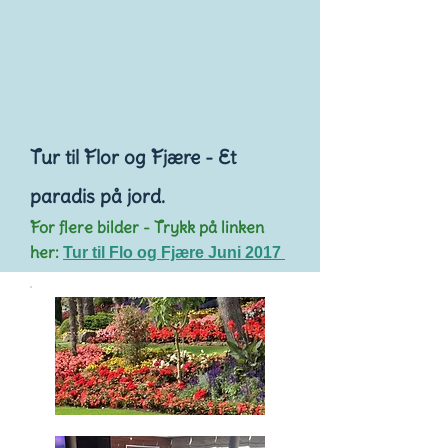
Tur til Flor og Fjære - Et
paradis på jord.
For flere bilder - Trykk på linken
her:
Tur til Flo og Fjære Juni 2017