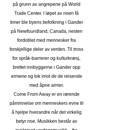
på grunn av angrepene på World
Trade Center. I løpet av noen få
timer ble byens befolkning i Gander
på Newfoundland, Canada, nesten
fordoblet med mennesker fra
forskjellige deler av verden. Til tross
for språk-barrierer og kulturkræsj,
brettet innbyggerne i Gander opp
ermene og tok imot de de reisende
med åpne armer.
Come From Away er en rørende
påminnelse om menneskers evne til
å hjelpe hverandre når det virkelig
betyr noe. Musikken består av