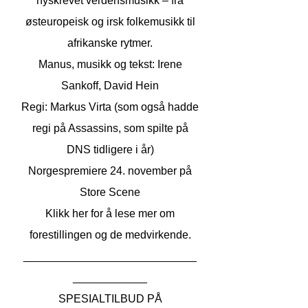
nyskrevet verdensmusikk – fra
østeuropeisk og irsk folkemusikk til
afrikanske rytmer.
Manus, musikk og tekst: Irene
Sankoff, David Hein
Regi: Markus Virta (som også hadde
regi på Assassins, som spilte på
DNS tidligere i år)
Norgespremiere 24. november på
Store Scene
Klikk her for å lese mer om
forestillingen og de medvirkende.
____________________________
____________
SPESIALTILBUD PÅ