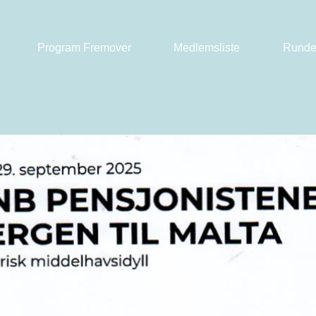
Program Fremover
Medlemsliste
Runde