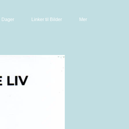
 Dager
Linker til Bilder
Mer