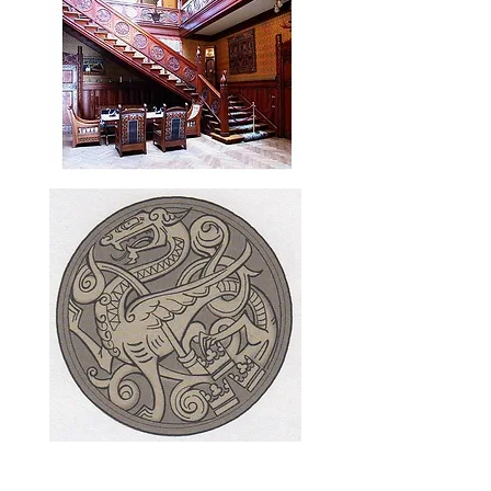
Spisestuen er ferdig restaurert, men
møblene og en del av det som skal