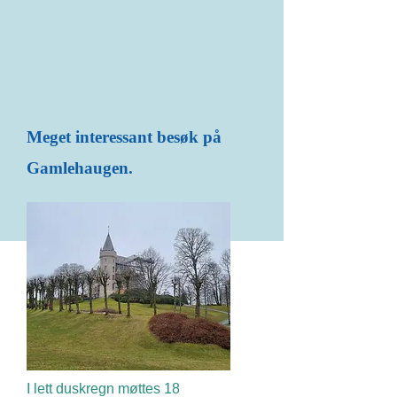
M
eget interessant besøk på
Gamlehaugen.
I lett duskregn møttes 18