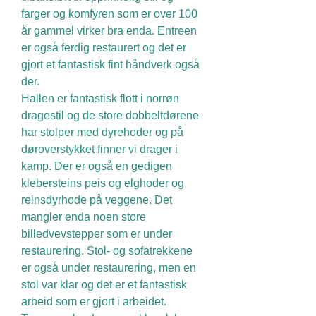
farger og komfyren som er over 100
år gammel virker bra enda. Entreen
er også ferdig restaurert og det er
gjort et fantastisk fint håndverk også
der.
Hallen er fantastisk flott i norrøn
dragestil og de store dobbeltdørene
har stolper med dyrehoder og på
døroverstykket finner vi drager i
kamp. Der er også en gedigen
klebersteins peis og elghoder og
reinsdyrhode på veggene. Det
mangler enda noen store
billedvevstepper som er under
restaurering. Stol- og sofatrekkene
er også under restaurering, men en
stol var klar og det er et fantastisk
arbeid som er gjort i arbeidet.