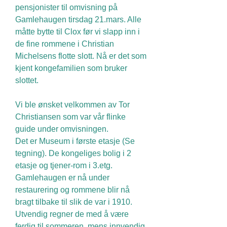
pensjonister til omvisning på
Gamlehaugen tirsdag 21.mars. Alle
måtte bytte til Clox før vi slapp inn i
de fine rommene i Christian
Michelsens flotte slott. Nå er det som
kjent kongefamilien som bruker
slottet.
Vi ble ønsket velkommen av Tor
Christiansen som var vår flinke
guide under omvisningen.
Det er Museum i første etasje (Se
tegning). De kongeliges bolig i 2
etasje og tjener-rom i 3.etg.
Gamlehaugen er nå under
restaurering og rommene blir nå
bragt tilbake til slik de var i 1910.
Utvendig regner de med å være
ferdig til sommeren, mens innvendig