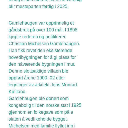
blir mesteparten ferdig i 2025.
Gamlehaugen var opprinnelig et
gårdsbruk på over 100 mål. I 1898
kjøpte rederen og politikeren
Christian Michelsen Gamlehaugen.
Han fikk revet den eksisterende
hovedbygningen for å gi plass for
den nåværende bygningen i mur.
Denne slottsaktige villaen ble
oppført årene 1900–02 etter
tegninger av arkitekt Jens Monrad
Kielland.
Gamlehaugen ble donert som
kongebolig til den norske stat i 1925
gjennom en folkegave som påla
staten å vedlikeholde bygget.
Michelsen med familie flyttet inn i