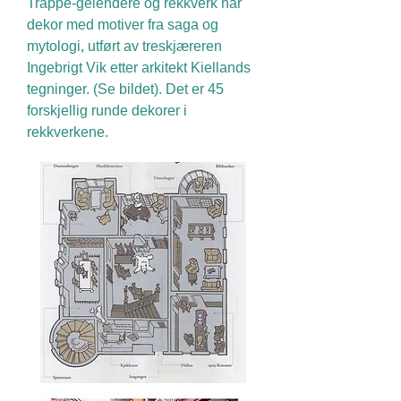
Trappe-gelendere og rekkverk har
dekor med motiver fra saga og
mytologi, utført av treskjæreren
Ingebrigt Vik etter arkitekt Kiellands
tegninger. (Se bildet). Det er 45
forskjellig runde dekorer i
rekkverkene.