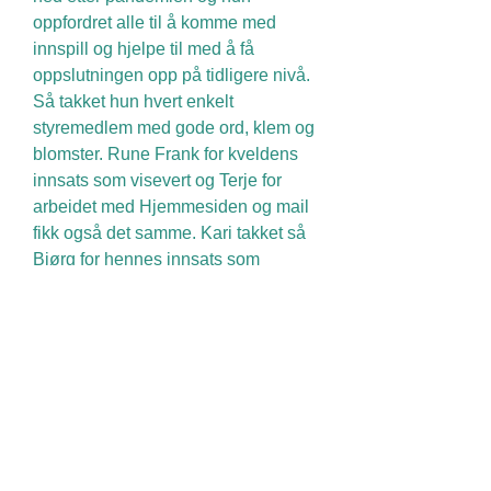
oppfordret alle til å komme med
innspill og hjelpe til med å få
oppslutningen opp på tidligere nivå.
Så takket hun hvert enkelt
styremedlem med gode ord, klem og
blomster. Rune Frank for kveldens
innsats som visevert og Terje for
arbeidet med Hjemmesiden og mail
fikk også det samme. Kari takket så
Bjørg for hennes innsats som
styreleder.