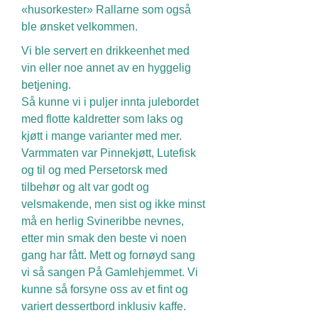
«husorkester» Rallarne som også
ble ønsket velkommen.
Vi ble servert en drikkeenhet med
vin eller noe annet av en hyggelig
betjening.
Så kunne vi i puljer innta julebordet
med flotte kaldretter som laks og
kjøtt i mange varianter med mer.
Varmmaten var Pinnekjøtt, Lutefisk
og til og med Persetorsk med
tilbehør og alt var godt og
velsmakende, men sist og ikke minst
må en herlig Svineribbe nevnes,
etter min smak den beste vi noen
gang har fått. Mett og fornøyd sang
vi så sangen På Gamlehjemmet. Vi
kunne så forsyne oss av et fint og
variert dessertbord inklusiv kaffe.