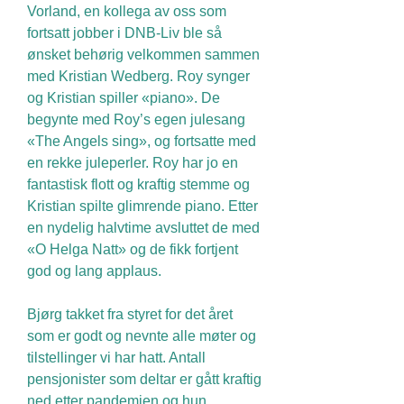
Vorland, en kollega av oss som
fortsatt jobber i DNB-Liv ble så
ønsket behørig velkommen sammen
med Kristian Wedberg. Roy synger
og Kristian spiller «piano». De
begynte med Roy’s egen julesang
«The Angels sing», og fortsatte med
en rekke juleperler. Roy har jo en
fantastisk flott og kraftig stemme og
Kristian spilte glimrende piano. Etter
en nydelig halvtime avsluttet de med
«O Helga Natt» og de fikk fortjent
god og lang applaus.
Bjørg takket fra styret for det året
som er godt og nevnte alle møter og
tilstellinger vi har hatt. Antall
pensjonister som deltar er gått kraftig
ned etter pandemien og hun