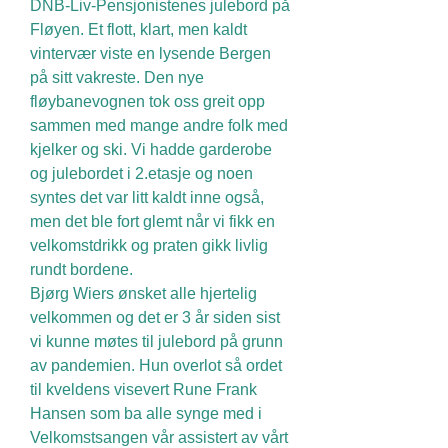
DNB-Liv-Pensjonistenes julebord på
Fløyen. Et flott, klart, men kaldt
vintervær viste en lysende Bergen
på sitt vakreste. Den nye
fløybanevognen tok oss greit opp
sammen med mange andre folk med
kjelker og ski. Vi hadde garderobe
og julebordet i 2.etasje og noen
syntes det var litt kaldt inne også,
men det ble fort glemt når vi fikk en
velkomstdrikk og praten gikk livlig
rundt bordene.
Bjørg Wiers ønsket alle hjertelig
velkommen og det er 3 år siden sist
vi kunne møtes til julebord på grunn
av pandemien. Hun overlot så ordet
til kveldens visevert Rune Frank
Hansen som ba alle synge med i
Velkomstsangen vår assistert av vårt