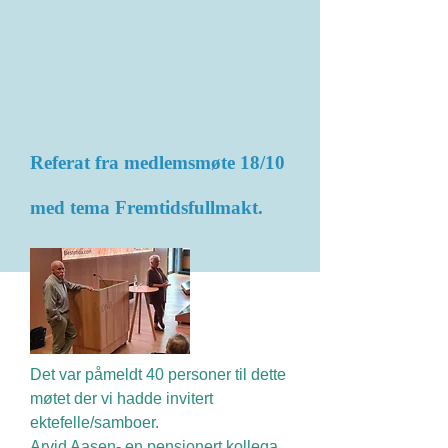
Referat fra medlemsmøte 18/10
med tema Fremtidsfullmakt.
Det var påmeldt 40 personer til dette
møtet der vi hadde invitert
ektefelle/samboer.
Arvid Aasen- en pensjonert kollega