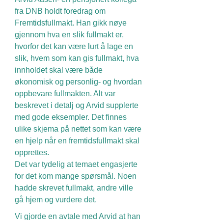
fra DNB holdt foredrag om
Fremtidsfullmakt. Han gikk nøye
gjennom hva en slik fullmakt er,
hvorfor det kan være lurt å lage en
slik, hvem som kan gis fullmakt, hva
innholdet skal være både
økonomisk og personlig- og hvordan
oppbevare fullmakten. Alt var
beskrevet i detalj og Arvid supplerte
med gode eksempler. Det finnes
ulike skjema på nettet som kan være
en hjelp når en fremtidsfullmakt skal
opprettes.
Det var tydelig at temaet engasjerte
for det kom mange spørsmål. Noen
hadde skrevet fullmakt, andre ville
gå hjem og vurdere det.
Vi gjorde en avtale med Arvid at han