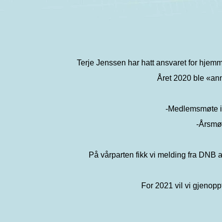
Terje Jenssen har hatt ansvaret for hjemm
Året 2020 ble «an
-Medlemsmøte i j
-Årsmø
På vårparten fikk vi melding fra DNB at
For 2021 vil vi gjenopp