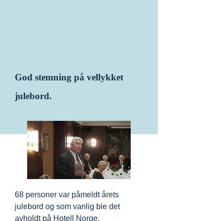
God stemning på vellykket
julebord.
68 personer var påmeldt årets
julebord og som vanlig ble det
avholdt på Hotell Norge.