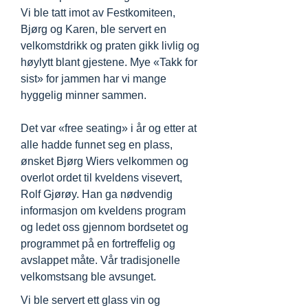
Vi ble tatt imot av Festkomiteen,
Bjørg og Karen, ble servert en
velkomstdrikk og praten gikk livlig og
høylytt blant gjestene. Mye «Takk for
sist» for jammen har vi mange
hyggelig minner sammen.
Det var «free seating» i år og etter at
alle hadde funnet seg en plass,
ønsket Bjørg Wiers velkommen og
overlot ordet til kveldens visevert,
Rolf Gjørøy. Han ga nødvendig
informasjon om kveldens program
og ledet oss gjennom bordsetet og
programmet på en fortreffelig og
avslappet måte. Vår tradisjonelle
velkomstsang ble avsunget.
Vi ble servert ett glass vin og