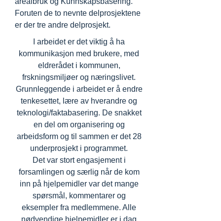
arealbruk og Kunnskapsbasering.
Foruten de to nevnte delprosjektene
er der tre andre delprosjekt.
I arbeidet er det viktig å ha
kommunikasjon med brukere, med
eldrerådet i kommunen,
frskningsmiljøer og næringslivet.
Grunnleggende i arbeidet er å endre
tenkesettet, lære av hverandre og
teknologi/faktabasering. De snakket
en del om organisering og
arbeidsform og til sammen er det 28
underprosjekt i programmet.
Det var stort engasjement i
forsamlingen og særlig når de kom
inn på hjelpemidler var det mange
spørsmål, kommentarer og
eksempler fra medlemmene. Alle
nødvendige hjelpemidler er i dag