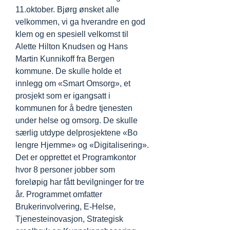
11.oktober. Bjørg ønsket alle
velkommen, vi ga hverandre en god
klem og en spesiell velkomst til
Alette Hilton Knudsen og Hans
Martin Kunnikoff fra Bergen
kommune. De skulle holde et
innlegg om «Smart Omsorg», et
prosjekt som er igangsatt i
kommunen for å bedre tjenesten
under helse og omsorg. De skulle
særlig utdype delprosjektene «Bo
lengre Hjemme» og «Digitalisering».
Det er opprettet et Programkontor
hvor 8 personer jobber som
foreløpig har fått bevilgninger for tre
år. Programmet omfatter
Brukerinvolvering, E-Helse,
Tjenesteinovasjon, Strategisk