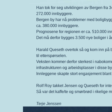
Han tok for seg utviklingen av Bergen fra 3
272.000 innbyggere.
Bergen by har nå problemer med boligbygg
ca. 380.000 innbyggere.
Prognosene for regionen er ca. 510.000 in
Det må derfor bygges 3.500 nye boliger i år
Harald Queseth overtok så og kom inn på båd
til etterspørselen.
Veksten kommer derfor sterkest i nabokomm
infrastrukturen og arbeidsplasser i disse b
Innleggene skapte stort engasjement blant 
Rolf Roy takket Jensen og Queseth for inte
Så var det kaffe/te og smørbrød i rikelige
Terje Jenssen