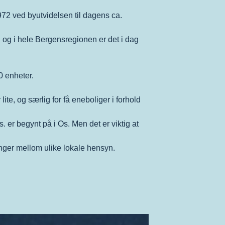
972 ved byutvidelsen til dagens ca.
g i hele Bergensregionen er det i dag
0 enheter.
e, og særlig for få eneboliger i forhold
r begynt på i Os. Men det er viktig at
inger mellom ulike lokale hensyn.