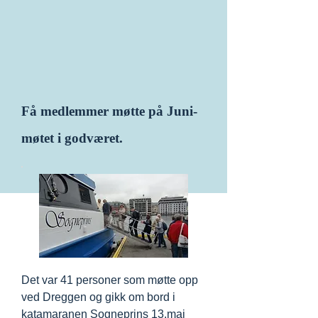
Få medlemmer møtte på Juni-
møtet i godværet.
Det var 41 personer som møtte opp
ved Dreggen og gikk om bord i
katamaranen Sogneprins 13.mai