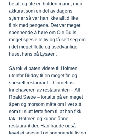
betalt og ble en holden mann, men
akkurat som en del av dagens
stjerner så var han ikke alltid like
flink med pengene. Det var meget
spennende å høre om Ole Bulls
meget spesielle liv og få sett seg om
i det meget flotte og usedvanlige
huset hans på Lysøen.
Så tok vi båten videre til Holmen
utenfor Bildøy til en meget fin og
spesiell restaurant – Cornelius.
Innehaveren av restauranten – Alf
Roald Sætre – fortalte på en meget
åpen og morsom måte om livet sitt
som til slutt førte frem til at han fikk
tak i Holmen og kunne åpne
restaurant der. Han hadde også
levet et spesielt og spennende liv og