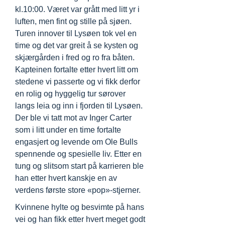
kl.10:00. Været var grått med litt yr i
luften, men fint og stille på sjøen.
Turen innover til Lysøen tok vel en
time og det var greit å se kysten og
skjærgården i fred og ro fra båten.
Kapteinen fortalte etter hvert litt om
stedene vi passerte og vi fikk derfor
en rolig og hyggelig tur sørover
langs leia og inn i fjorden til Lysøen.
Der ble vi tatt mot av Inger Carter
som i litt under en time fortalte
engasjert og levende om Ole Bulls
spennende og spesielle liv. Etter en
tung og slitsom start på karrieren ble
han etter hvert kanskje en av
verdens første store «pop»-stjerner.
Kvinnene hylte og besvimte på hans
vei og han fikk etter hvert meget godt