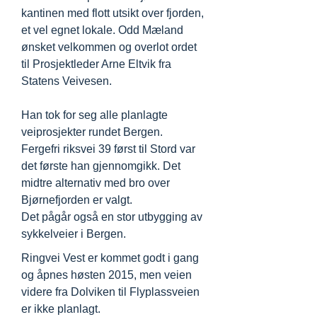
kantinen med flott utsikt over fjorden,
et vel egnet lokale. Odd Mæland
ønsket velkommen og overlot ordet
til Prosjektleder Arne Eltvik fra
Statens Veivesen.
Han tok for seg alle planlagte
veiprosjekter rundet Bergen.
Fergefri riksvei 39 først til Stord var
det første han gjennomgikk. Det
midtre alternativ med bro over
Bjørnefjorden er valgt.
Det pågår også en stor utbygging av
sykkelveier i Bergen.
Ringvei Vest er kommet godt i gang
og åpnes høsten 2015, men veien
videre fra Dolviken til Flyplassveien
er ikke planlagt.