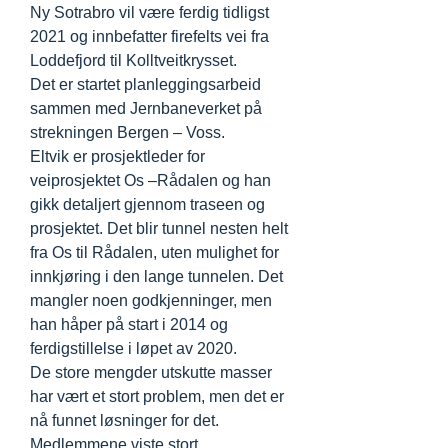
Ny Sotrabro vil være ferdig tidligst
2021 og innbefatter firefelts vei fra
Loddefjord til Kolltveitkrysset.
Det er startet planleggingsarbeid
sammen med Jernbaneverket på
strekningen Bergen – Voss.
Eltvik er prosjektleder for
veiprosjektet Os –Rådalen og han
gikk detaljert gjennom traseen og
prosjektet. Det blir tunnel nesten helt
fra Os til Rådalen, uten mulighet for
innkjøring i den lange tunnelen. Det
mangler noen godkjenninger, men
han håper på start i 2014 og
ferdigstillelse i løpet av 2020.
De store mengder utskutte masser
har vært et stort problem, men det er
nå funnet løsninger for det.
Medlemmene viste stort