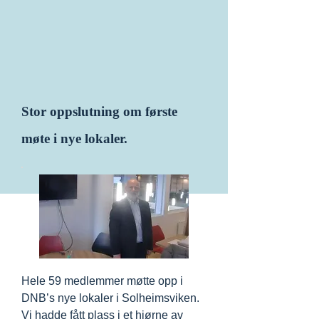
Stor oppslutning om første
møte i nye lokaler.
Hele 59 medlemmer møtte opp i
DNB’s nye lokaler i Solheimsviken.
Vi hadde fått plass i et hjørne av