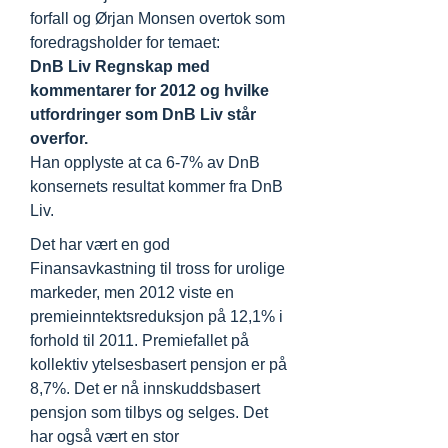
forfall og Ørjan Monsen overtok som
foredragsholder for temaet:
DnB Liv Regnskap med
kommentarer for 2012 og hvilke
utfordringer som DnB Liv står
overfor.
Han opplyste at ca 6-7% av DnB
konsernets resultat kommer fra DnB
Liv.
Det har vært en god
Finansavkastning til tross for urolige
markeder, men 2012 viste en
premieinntektsreduksjon på 12,1% i
forhold til 2011. Premiefallet på
kollektiv ytelsesbasert pensjon er på
8,7%. Det er nå innskuddsbasert
pensjon som tilbys og selges. Det
har også vært en stor